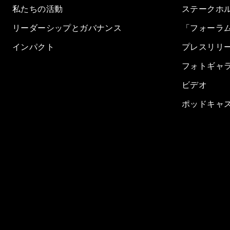
私たちの活動
ステークホ
リーダーシップとガバナンス
「フォーラ
インパクト
プレスリリ
フォトギャ
ビデオ
ポッドキャ