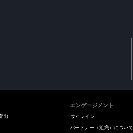
エンゲージメント
部門）
サインイン
パートナー（組織）につい