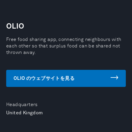
OLIO
Free food sharing app, connecting neighbours with
each other so that surplus food can be shared not
thrown away.
OLIO のウェブサイトを見る
Headquarters
United Kingdom