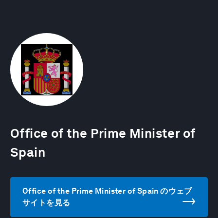
Office of the Prime Minister of
Spain
Office of the Prime Minister of Spain のウェブ
サイトを見る