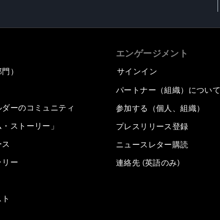
エンゲージメント
部門）
サインイン
パートナー（組織）につい
ルダーのコミュニティ
参加する（個人、組織）
ム・ストーリー」
プレスリリース登録
ース
ニュースレター購読
ラリー
連絡先 (英語のみ)
スト