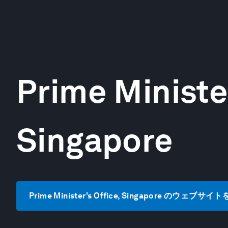
Prime Minister
Singapore
Prime Minister's Office, Singapore のウェブサイ