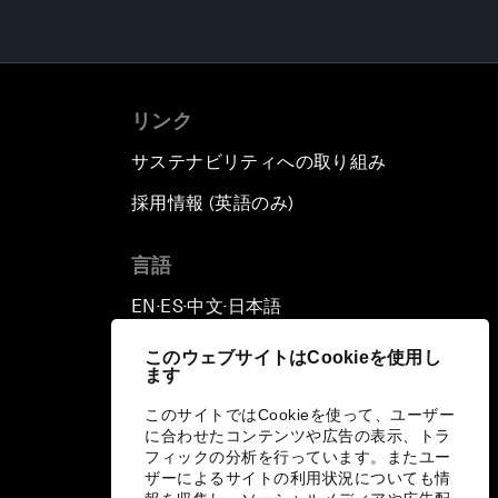
リンク
サステナビリティへの取り組み
採用情報 (英語のみ)
て
言語
EN
ES
中文
日本語
▪
▪
▪
このウェブサイトはCookieを使用し
ます
このサイトではCookieを使って、ユーザー
に合わせたコンテンツや広告の表示、トラ
フィックの分析を行っています。またユー
ザーによるサイトの利用状況についても情