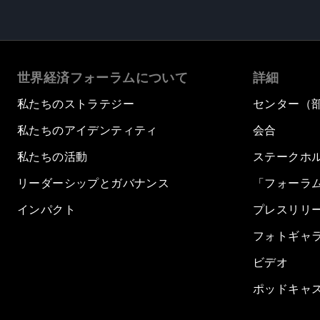
世界経済フォーラムについて
詳細
私たちのストラテジー
センター（
私たちのアイデンティティ
会合
私たちの活動
ステークホ
リーダーシップとガバナンス
「フォーラ
インパクト
プレスリリ
フォトギャ
ビデオ
ポッドキャ