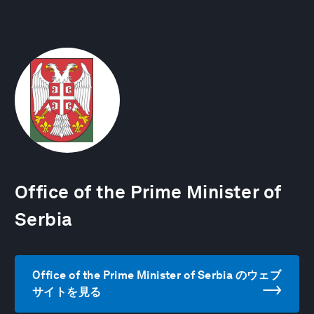
Office of the Prime Minister of
Serbia
Office of the Prime Minister of Serbia のウェブ
サイトを見る