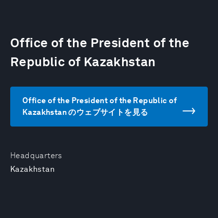
Office of the President of the
Republic of Kazakhstan
Office of the President of the Republic of
Kazakhstan のウェブサイトを見る
Headquarters
Kazakhstan