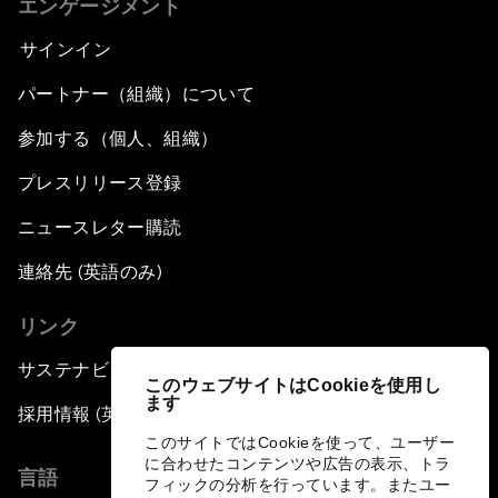
エンゲージメント
サインイン
パートナー（組織）について
参加する（個人、組織）
プレスリリース登録
ニュースレター購読
連絡先 (英語のみ)
リンク
サステナビリティへの取り組み
このウェブサイトはCookieを使用し
ます
採用情報 (英語のみ)
このサイトではCookieを使って、ユーザー
に合わせたコンテンツや広告の表示、トラ
言語
フィックの分析を行っています。またユー