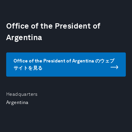
Office of the President of
Argentina
Office of the President of Argentina のウェブ
サイトを見る
Headquarters
Argentina