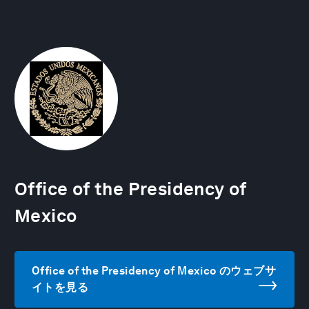
Office of the Presidency of
Mexico
Office of the Presidency of Mexico のウェブサ
イトを見る