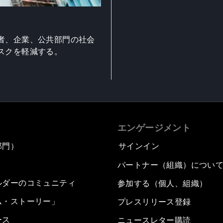
者、企業、公共部門の社会
スクを軽減する。
エンゲージメント
部門）
サインイン
パートナー（組織）につい
ルダーのコミュニティ
参加する（個人、組織）
ム・ストーリー」
プレスリリース登録
ース
ニュースレター購読