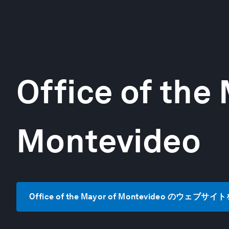
Office of the
Montevideo
Office of the Mayor of Montevideo のウェブサ