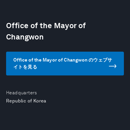
Office of the Mayor of
Changwon
Office of the Mayor of Changwon のウェブサ
イトを見る
Headquarters
Republic of Korea