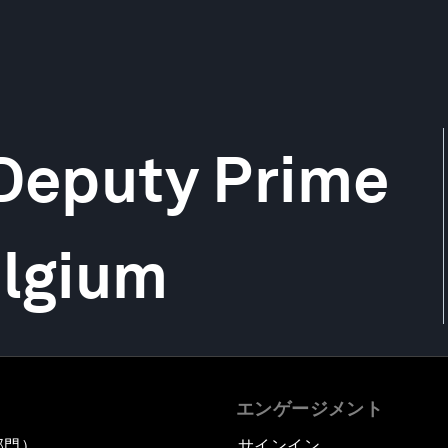
 Deputy Prime
elgium
エンゲージメント
部門）
サインイン