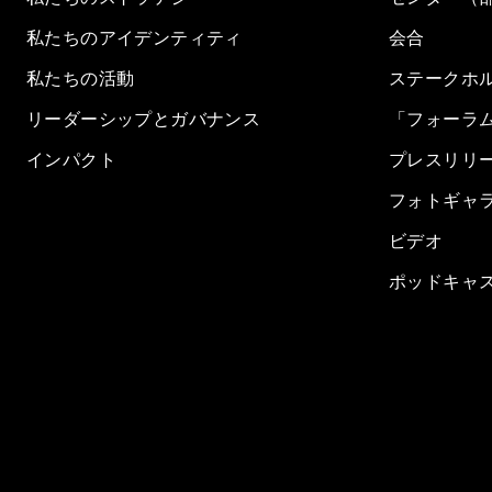
私たちのアイデンティティ
会合
私たちの活動
ステークホ
リーダーシップとガバナンス
「フォーラ
インパクト
プレスリリ
フォトギャ
ビデオ
ポッドキャ