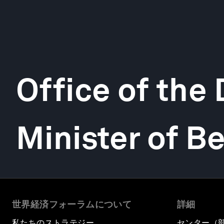
Office of the
Minister of B
世界経済フォーラムについて
詳細
私たちのストラテジー
センター（