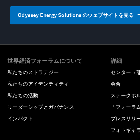
Odyssey Energy Solutions のウェブサイトを見る
世界経済フォーラムについて
詳細
私たちのストラテジー
センター（
私たちのアイデンティティ
会合
私たちの活動
ステークホ
リーダーシップとガバナンス
「フォーラ
インパクト
プレスリリ
フォトギャ