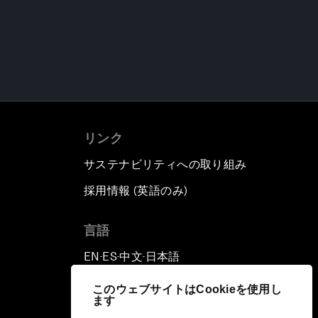
リンク
サステナビリティへの取り組み
採用情報 (英語のみ)
て
言語
EN
ES
中文
日本語
▪
▪
▪
このウェブサイトはCookieを使用し
ます