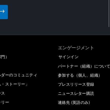
エンゲージメント
部門）
サインイン
パートナー（組織）につい
ルダーのコミュニティ
参加する（個人、組織）
ム・ストーリー」
プレスリリース登録
ース
ニュースレター購読
ラリー
連絡先 (英語のみ)