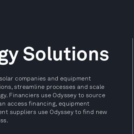
gy Solutions
, solar companies and equipment
tions, streamline processes and scale
gy. Financiers use Odyssey to source
an access financing, equipment
nt suppliers use Odyssey to find new
ss.