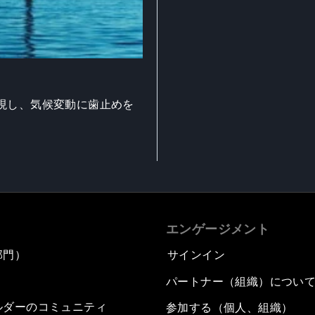
現し、気候変動に歯止めを
エンゲージメント
部門）
サインイン
パートナー（組織）につい
ルダーのコミュニティ
参加する（個人、組織）