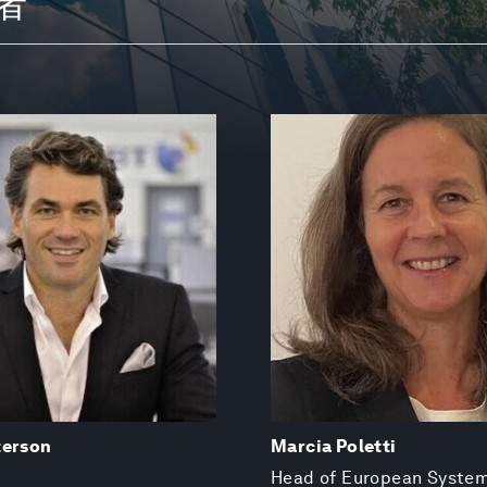
稿者
terson
Marcia Poletti
Head of European Syste