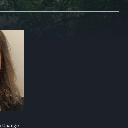
m Change