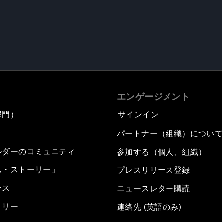
エンゲージメント
部門）
サインイン
パートナー（組織）につい
ルダーのコミュニティ
参加する（個人、組織）
ム・ストーリー」
プレスリリース登録
ース
ニュースレター購読
ラリー
連絡先 (英語のみ)