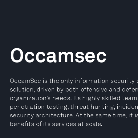
Occamsec
OccamSec is the only information security
solution, driven by both offensive and defe
organization’s needs. Its highly skilled tea
penetration testing, threat hunting, inciden
security architecture. At the same time, it 
benefits of its services at scale.