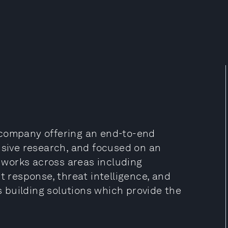
 company offering an end-to-end
nsive research, and focused on an
m works across areas including
t response, threat intelligence, and
is building solutions which provide the