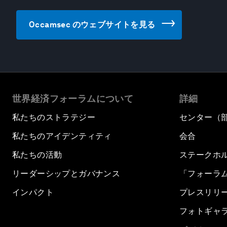
Occamsec のウェブサイトを見る
世界経済フォーラムについて
詳細
私たちのストラテジー
センター（
私たちのアイデンティティ
会合
私たちの活動
ステークホ
リーダーシップとガバナンス
「フォーラ
インパクト
プレスリリ
フォトギャ