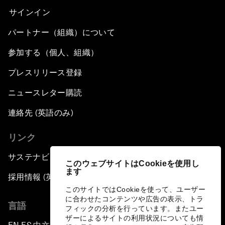
サインイン
パートナー（組織）について
参加する（個人、組織）
プレスリリース登録
ニュースレター購読
連絡先 (英語のみ)
リンク
サステナビリティへの取り組み
このウェブサイトはCookieを使用し
ます
採用情報 (英語のみ)
このサイトではCookieを使って、ユーザー
に合わせたコンテンツや広告の表示、トラ
言語
フィックの分析を行っています。またユー
ザーによるサイトの利用状況についても情