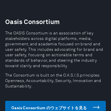
Oasis Consortium
The OASIS Consortium is an association of key
stakeholders across digital platforms, media,
government, and academia focused on brand and
user safety. This includes advocating for brand and
user safety, focusing on actionable terms and
standards of behavior, and steering the industry
toward clarity and responsibility.
The Consortium is built on the O.A.S.I.S.principles:
Openness, Accountability, Security, Innovation and
Sustainability.
Oasis Consortium のウェブサイトを見る