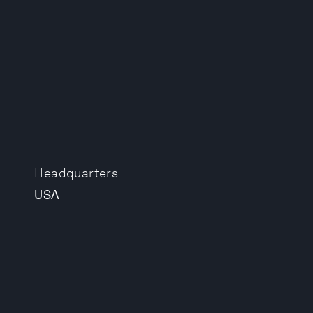
Headquarters
USA