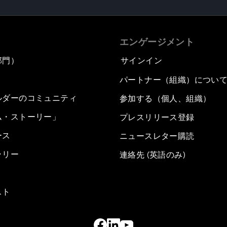
エンゲージメント
部門）
サインイン
パートナー（組織）につい
ルダーのコミュニティ
参加する（個人、組織）
ム・ストーリー」
プレスリリース登録
ース
ニュースレター購読
ラリー
連絡先 (英語のみ)
スト