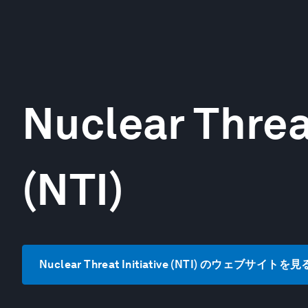
Nuclear Threat
(NTI)
Nuclear Threat Initiative (NTI) のウェブサイトを見