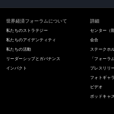
世界経済フォーラムについて
詳細
私たちのストラテジー
センター（
私たちのアイデンティティ
会合
私たちの活動
ステークホ
リーダーシップとガバナンス
「フォーラ
インパクト
プレスリリ
フォトギャ
ビデオ
ポッドキャ