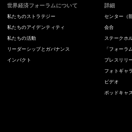
世界経済フォーラムについて
詳細
私たちのストラテジー
センター（
私たちのアイデンティティ
会合
私たちの活動
ステークホ
リーダーシップとガバナンス
「フォーラ
インパクト
プレスリリ
フォトギャ
ビデオ
ポッドキャ