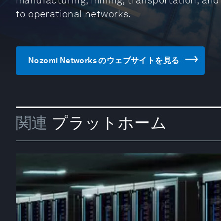
manufacturing, mining, transportation, and u
to operational networks.
Nozomi Networks のウェブサイトを見る
関連
プラットホーム