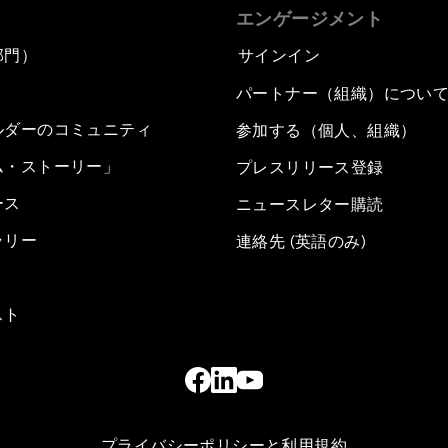
エンゲージメント
部門）
サインイン
パートナー（組織）につい
ルダーのコミュニティ
参加する（個人、組織）
ム・ストーリー」
プレスリリース登録
ース
ニュースレター購読
ラリー
連絡先 (英語のみ)
スト
プライバシーポリシーと利用規約