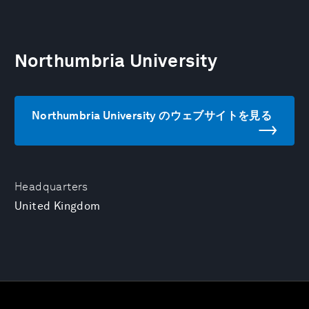
Northumbria University
Northumbria University のウェブサイトを見る
Headquarters
United Kingdom