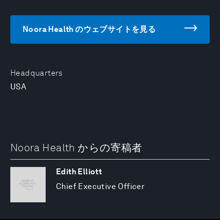
Noora Health のウェブサイトを見る
Headquarters
USA
Noora Health からの寄稿者
Edith Elliott
Chief Executive Officer