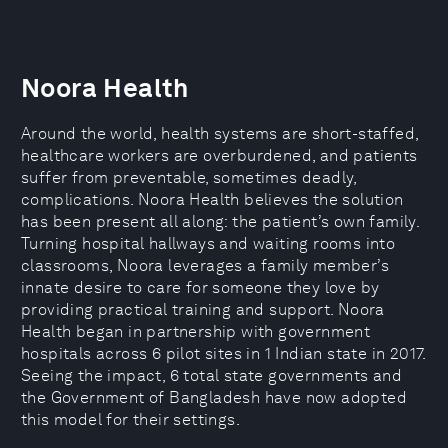
Noora Health
Around the world, health systems are short-staffed,
healthcare workers are overburdened, and patients
suffer from preventable, sometimes deadly,
complications. Noora Health believes the solution
has been present all along: the patient’s own family.
Turning hospital hallways and waiting rooms into
classrooms, Noora leverages a family member’s
innate desire to care for someone they love by
providing practical training and support. Noora
Health began in partnership with government
hospitals across 6 pilot sites in 1 Indian state in 2017.
Seeing the impact, 6 total state governments and
the Government of Bangladesh have now adopted
this model for their settings.