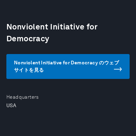
Nonviolent Initiative for
Democracy
Nonviolent Initiative for Democracy のウェブ
サイトを見る
Headquarters
USA