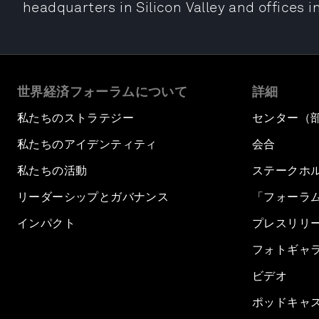
headquarters in Silicon Valley and offices 
世界経済フォーラムについて
詳細
私たちのストラテジー
センター（
私たちのアイデンティティ
会合
私たちの活動
ステークホ
リーダーシップとガバナンス
「フォーラ
インパクト
プレスリリ
フォトギャ
ビデオ
ポッドキャ