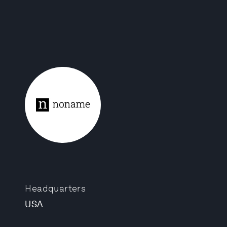
Headquarters
USA