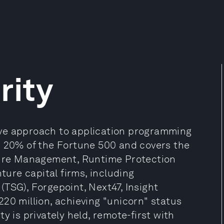
rity
ve approach to application programming
h 20% of the Fortune 500 and covers the
sture Management, Runtime Protection
nture capital firms, including
TSG), Forgepoint, Next47, Insight
20 million, achieving "unicorn" status
y is privately held, remote-first with