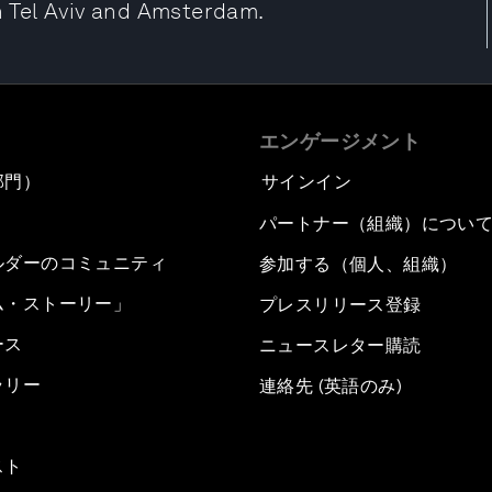
in Tel Aviv and Amsterdam.
エンゲージメント
部門）
サインイン
パートナー（組織）につい
ルダーのコミュニティ
参加する（個人、組織）
ム・ストーリー」
プレスリリース登録
ース
ニュースレター購読
ラリー
連絡先 (英語のみ)
スト