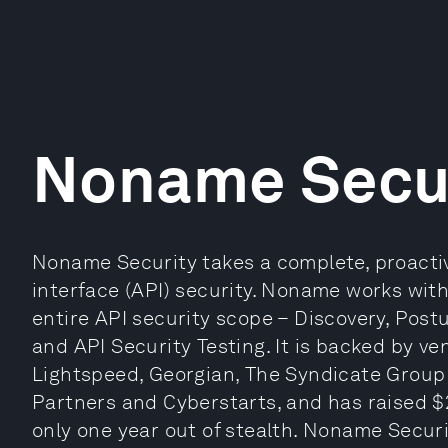
Noname Secu
Noname Security takes a complete, proacti
interface (API) security. Noname works wit
entire API security scope – Discovery, Po
and API Security Testing. It is backed by ve
Lightspeed, Georgian, The Syndicate Group (
Partners and Cyberstarts, and has raised $2
only one year out of stealth. Noname Securit