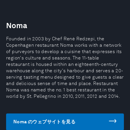
Noma
Founded in 2003 by Chef René Redzepi, the
Copenhagen restaurant Noma works with a network
of purveyors to develop a cuisine that expresses its
region's culture and seasons. The 11-table
restaurant is housed within an eighteenth-century
warehouse along the city's harbour and serves a 20-
serving tasting menu designed to give guests a clear
and delicious sense of time and place. Restaurant
Noma was named the no. 1 best restaurant in the
world by St. Pellegrino in 2010, 2011, 2012 and 2014.
Noma のウェブサイトを見る