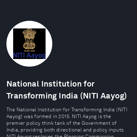
National Institution for
Transforming India (NITI Aayog)
The National Institution for Transforming India (NITI
Aayog) was formed in 2015. NITI Aayog is the
premier policy think tank of the Government of
India, providing both directional and policy inputs.
NITI Aayog replaces the Planning Commission