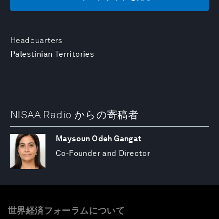
Headquarters
Palestinian Territories
NISAA Radio からの寄稿者
Maysoun Odeh Gangat
Co-Founder and Director
世界経済フォーラムについて