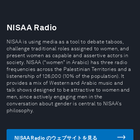
NISAA Radio
NISAA is using media as a tool to debate taboos,
challenge traditional roles assigned to women, and
present women as capable and assertive actors in
society. NISAA (“women” in Arabic) has three radio
frequencies across the Palestinian Territories and a
listenership of 126,000 (10% of the population). It
provides a mix of Western and Arabic music and
talk shows designed to be attractive to women and
men, since actively engaging men in the
conversation about gender is central to NISAA's
philosophy.
NISAA Radio のウェブサイトを見る