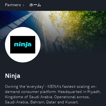
Partners
ホーム
Ninja
Owning the ‘everyday’ - MENA’s fastest-scaling on-
demand consumer platform. Headquarted in Riyadh,
Kingdome of Saudi Arabia. Operational across,
Saudi Arabia, Bahrain, Qatar and Kuwait.