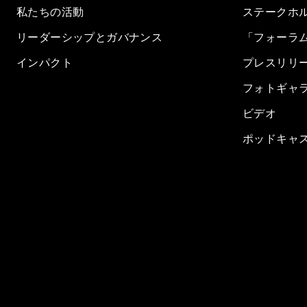
私たちの活動
ステークホ
リーダーシップとガバナンス
「フォーラ
インパクト
プレスリリ
フォトギャ
ビデオ
ポッドキャ