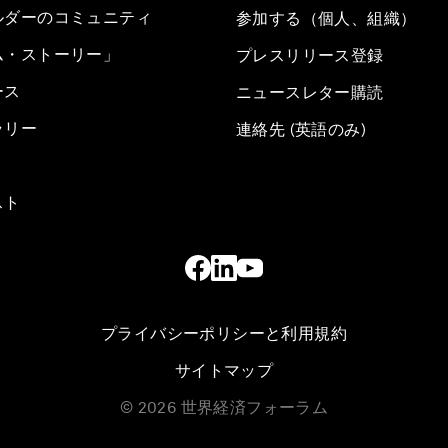
ルダーのコミュニティ
参加する（個人、組織）
ム・ストーリー」
プレスリリース登録
ース
ニュースレター購読
ラリー
連絡先 (英語のみ)
スト
プライバシーポリシーと利用規約
サイトマップ
©
2026
世界経済フォーラム