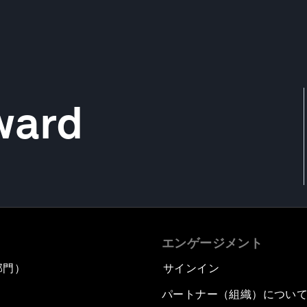
ward
エンゲージメント
部門）
サインイン
パートナー（組織）につい