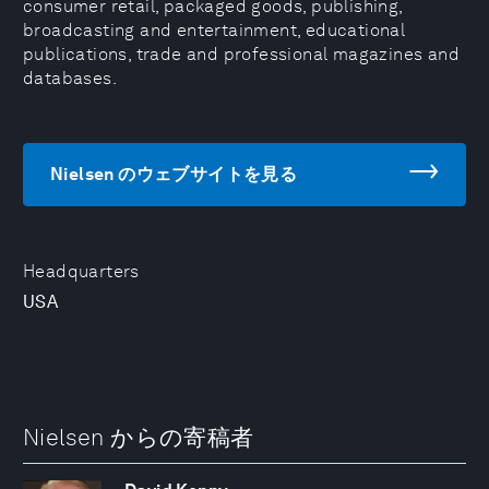
consumer retail, packaged goods, publishing,
broadcasting and entertainment, educational
publications, trade and professional magazines and
databases.
Nielsen のウェブサイトを見る
Headquarters
USA
Nielsen からの寄稿者