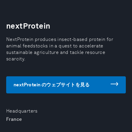
nextProtein
NextProtein produces insect-based protein for
animal feedstocks in a quest to accelerate
sustainable agriculture and tackle resource
scarcity.
nextProtein のウェブサイトを見る
Headquarters
France