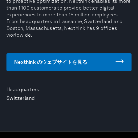
to proactive optimization. Nexthink enables its more
than 1,100 customers to provide better digital
experiences to more than 15 million employees.
From headquarters in Lausanne, Switzerland and
Boston, Massachusetts, Nexthink has 9 offices
worldwide.
Nexthink のウェブサイトを見る
Headquarters
Switzerland