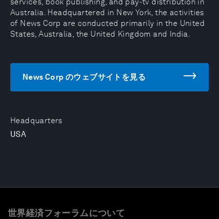
services, book publishing, and pay-tv distribution in
Australia. Headquartered in New York, the activities
of News Corp are conducted primarily in the United
States, Australia, the United Kingdom and India.
News Corp のウェブサイトを見る
Headquarters
USA
世界経済フォーラムについて