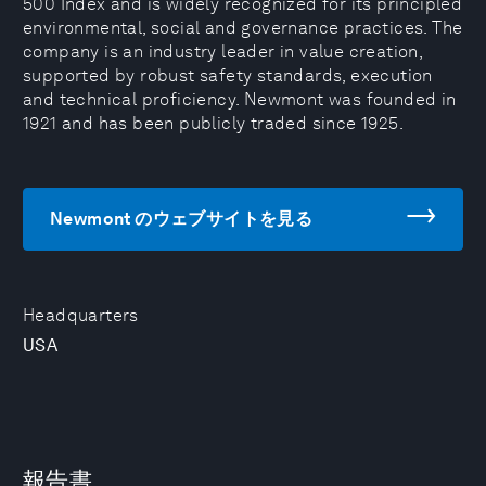
500 Index and is widely recognized for its principled
environmental, social and governance practices. The
company is an industry leader in value creation,
supported by robust safety standards, execution
and technical proficiency. Newmont was founded in
1921 and has been publicly traded since 1925.
Newmont のウェブサイトを見る
Headquarters
USA
報告書