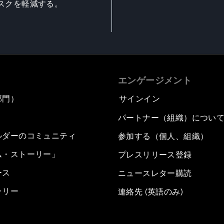
スクを軽減する。
エンゲージメント
部門）
サインイン
パートナー（組織）につい
ルダーのコミュニティ
参加する（個人、組織）
ム・ストーリー」
プレスリリース登録
ース
ニュースレター購読
ラリー
連絡先 (英語のみ)