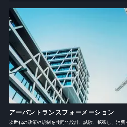
アーバントランスフォーメーション
次世代の政策や規制を共同で設計、試験、拡張し、消費