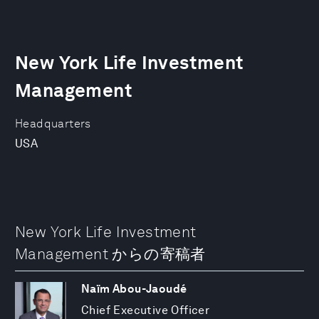
New York Life Investment
Management
Headquarters
USA
New York Life Investment
Management からの寄稿者
Naïm Abou-Jaoudé
Chief Executive Officer