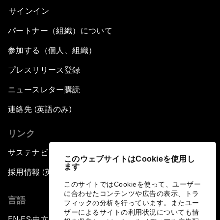
サインイン
パートナー（組織）について
参加する（個人、組織）
プレスリリース登録
ニュースレター購読
連絡先 (英語のみ)
リンク
サステナビリティへの取り組み
このウェブサイトはCookieを使用し
ます
採用情報 (英語のみ)
このサイトではCookieを使って、ユーザー
に合わせたコンテンツや広告の表示、トラ
言語
フィックの分析を行っています。またユー
ザーによるサイトの利用状況についても情
EN
ES
中文
日本語
▪
▪
▪