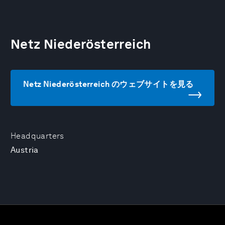
Netz Niederösterreich
Netz Niederösterreich のウェブサイトを見る
Headquarters
Austria