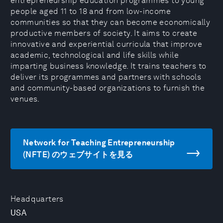
entrepreneurship education programmes to young
people aged 11 to 18 and from low-income
communities so that they can become economically
productive members of society. It aims to create
innovative and experiential curricula that improve
academic, technological and life skills while
imparting business knowledge. It trains teachers to
deliver its programmes and partners with schools
and community-based organizations to furnish the
venues.
Network for Teaching Entrepreneurship
(NFTE) のウェブサイトを見る
Headquarters
USA