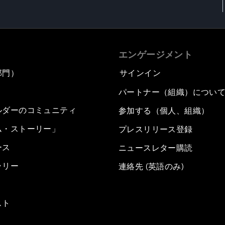
エンゲージメント
部門）
サインイン
パートナー（組織）につい
ルダーのコミュニティ
参加する（個人、組織）
ム・ストーリー」
プレスリリース登録
ース
ニュースレター購読
ラリー
連絡先 (英語のみ)
スト