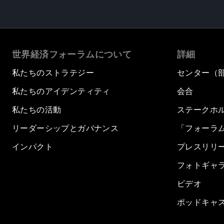
世界経済フォーラムについて
詳細
私たちのストラテジー
センター（
私たちのアイデンティティ
会合
私たちの活動
ステークホ
リーダーシップとガバナンス
「フォーラ
インパクト
プレスリリ
フォトギャ
ビデオ
ポッドキャ