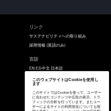
リンク
サステナビリティへの取り組み
採用情報 (英語のみ)
て
言語
EN
ES
中文
日本語
▪
▪
▪
このウェブサイトはCookieを使用し
ます
このサイトではCookieを使って、ユーザー
に合わせたコンテンツや広告の表示、トラ
フィックの分析を行っています。またユー
ザーによるサイトの利用状況についても情