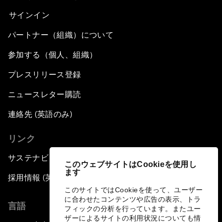
サインイン
パートナー（組織）について
参加する（個人、組織）
プレスリリース登録
ニュースレター購読
連絡先 (英語のみ)
リンク
サステナビリティへの取り組み
このウェブサイトはCookieを使用し
ます
採用情報 (英語のみ)
このサイトではCookieを使って、ユーザー
に合わせたコンテンツや広告の表示、トラ
言語
フィックの分析を行っています。またユー
ザーによるサイトの利用状況についても情