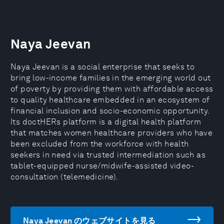
Naya Jeevan
Naya Jeevan is a social enterprise that seeks to
bring low-income families in the emerging world out
of poverty by providing them with affordable access
to quality healthcare embedded in an ecosystem of
financial inclusion and socio-economic opportunity.
Its doctHERs platform is a digital health platform
that matches women healthcare providers who have
been excluded from the workforce with health
seekers in need via trusted intermediation such as
tablet-equipped nurse/midwife-assisted video-
consultation (telemedicine).
Naya Jeevan のウェブサイトを見る