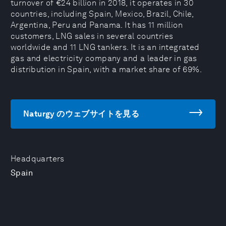
turnover of €24 billion in 2018, it operates in 30
countries, including Spain, Mexico, Brazil, Chile,
Argentina, Peru and Panama. It has 11 million
customers, LNG sales in several countries
worldwide and 11 LNG tankers. It is an integrated
gas and electricity company and a leader in gas
distribution in Spain, with a market share of 69%.
Naturgy のウェブサイトを見る
Headquarters
Spain