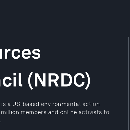
urces
cil (NRDC)
is a US-based environmental action
.2 million members and online activists to
.