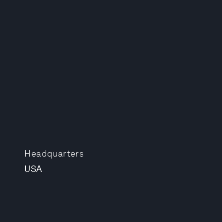
Headquarters
USA