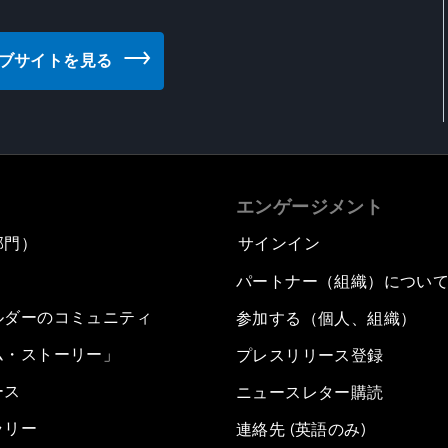
) のウェブサイトを見る
エンゲージメント
部門）
サインイン
パートナー（組織）につい
ルダーのコミュニティ
参加する（個人、組織）
ム・ストーリー」
プレスリリース登録
ース
ニュースレター購読
ラリー
連絡先 (英語のみ)