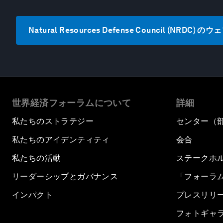
Natural Resources Defense Council (NRDC
世界経済フォーラムについて
詳細
私たちのストラテジー
センター（
私たちのアイデンティティ
会合
私たちの活動
ステークホ
リーダーシップとガバナンス
「フォーラ
インパクト
プレスリリ
フォトギャ