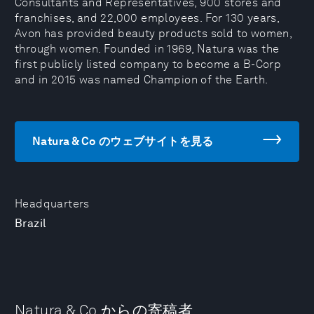
Consultants and Representatives, 900 stores and
franchises, and 22,000 employees. For 130 years,
Avon has provided beauty products sold to women,
through women. Founded in 1969, Natura was the
first publicly listed company to become a B-Corp
and in 2015 was named Champion of the Earth.
Natura & Co のウェブサイトを見る
Headquarters
Brazil
Natura & Co からの寄稿者