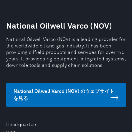
National Oilwell Varco (NOV)
National Oilwell Varco (NOV) is a leading provider for
the worldwide oil and gas industry. It has been
providing oilfield products and services for over 140
years. It provides rig equipment, integrated systems,
downhole tools and supply chain solutions.
National Oilwell Varco (NOV) のウェブサイト
を見る
Headquarters