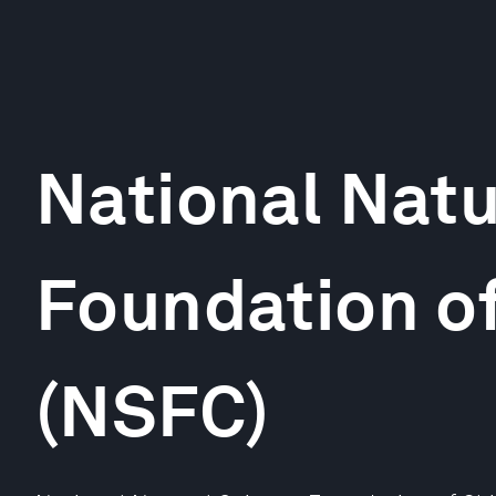
National Natu
Foundation o
(NSFC)