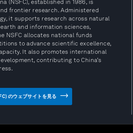
a (NSFC), established in 1986, is
and frontier research. Administered
gy, it supports research across natural
, earth and information sciences,
he NSFC allocates national funds
tions to advance scientific excellence,
pacity. It also promotes international
development, contributing to China’s
ress.
ina (NSFC) のウェブサイトを見る