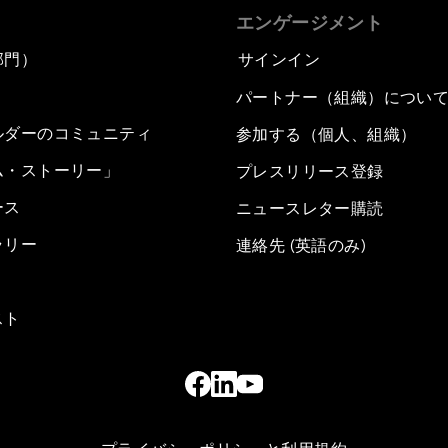
エンゲージメント
部門）
サインイン
パートナー（組織）につい
ルダーのコミュニティ
参加する（個人、組織）
ム・ストーリー」
プレスリリース登録
ース
ニュースレター購読
ラリー
連絡先 (英語のみ)
スト