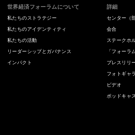
世界経済フォーラムについて
詳細
私たちのストラテジー
センター（
私たちのアイデンティティ
会合
私たちの活動
ステークホ
リーダーシップとガバナンス
「フォーラ
インパクト
プレスリリ
フォトギャ
ビデオ
ポッドキャ