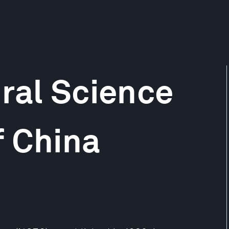
ral Science
f China