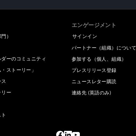
エンゲージメント
部門）
サインイン
パートナー（組織）につい
ルダーのコミュニティ
参加する（個人、組織）
ム・ストーリー」
プレスリリース登録
ース
ニュースレター購読
ラリー
連絡先 (英語のみ)
スト