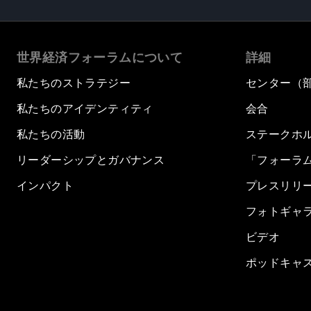
世界経済フォーラムについて
詳細
私たちのストラテジー
センター（
私たちのアイデンティティ
会合
私たちの活動
ステークホ
リーダーシップとガバナンス
「フォーラ
インパクト
プレスリリ
フォトギャ
ビデオ
ポッドキャ