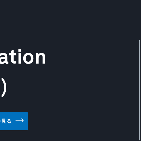
ation
)
トを見る