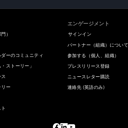
エンゲージメント
部門）
サインイン
パートナー（組織）につい
ルダーのコミュニティ
参加する（個人、組織）
ム・ストーリー」
プレスリリース登録
ース
ニュースレター購読
ラリー
連絡先 (英語のみ)
スト