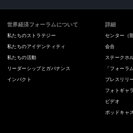
世界経済フォーラムについて
詳細
私たちのストラテジー
センター（
私たちのアイデンティティ
会合
私たちの活動
ステークホ
リーダーシップとガバナンス
「フォーラ
インパクト
プレスリリ
フォトギャ
ビデオ
ポッドキャ