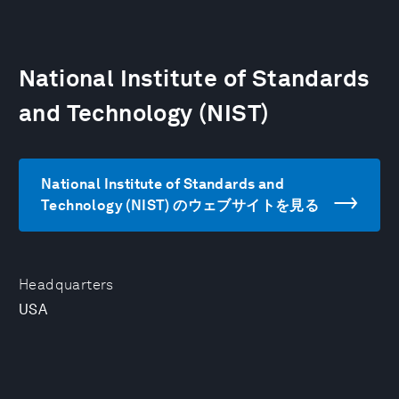
National Institute of Standards
and Technology (NIST)
National Institute of Standards and
Technology (NIST) のウェブサイトを見る
Headquarters
USA