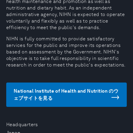
health maintenance and promotion as well as
nutrition and dietary habit. As an independent
administrative agency, NIHN is expected to operate
voluntarily and flexibly as well as to practice
efficiency to meet the public's demands.
NIHN is fully committed to provide satisfactory
services for the public and improve its operations
based on assessment by the Government. NIHN's
objective is to take full responsibility in scientific
research in order to meet the public's expectations.
National Institute of Health and Nutrition のウ
ェブサイトを見る
Headquarters
Japan