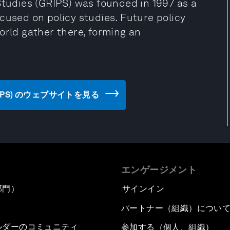
Studies (GRIPS) was founded in 1997 as a
cused on policy studies. Future policy
orld gather there, forming an
ies (GRIPS) のウェブサイトを見る
エンゲージメント
部門）
サインイン
パートナー（組織）につい
ルダーのコミュニティ
参加する（個人、組織）