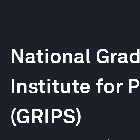
National Gra
Institute for 
(GRIPS)