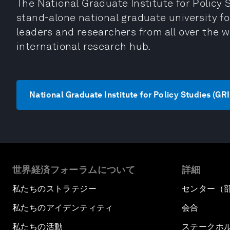
The National Graduate Institute for Policy 
stand-alone national graduate university fo
leaders and researchers from all over the w
international research hub.
National Graduate Institute for Policy Stud
世界経済フォーラムについて
詳細
私たちのストラテジー
センター（
私たちのアイデンティティ
会合
私たちの活動
ステークホ