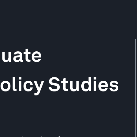
duate
Policy Studies