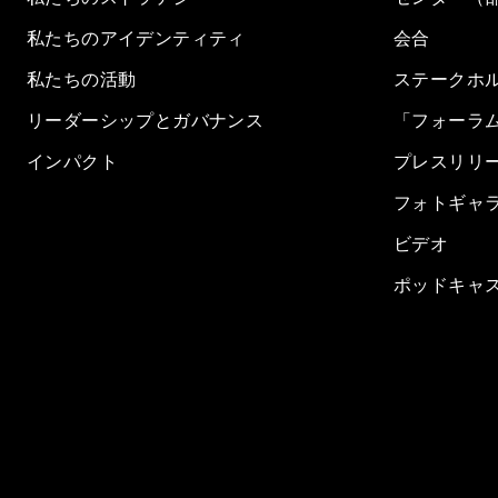
私たちのアイデンティティ
会合
私たちの活動
ステークホ
リーダーシップとガバナンス
「フォーラ
インパクト
プレスリリ
フォトギャ
ビデオ
ポッドキャ