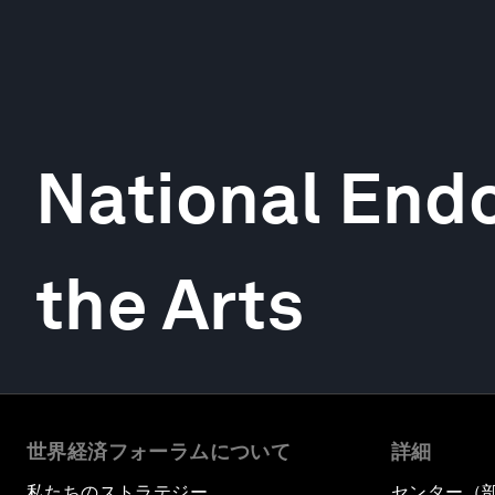
National End
the Arts
世界経済フォーラムについて
詳細
私たちのストラテジー
センター（