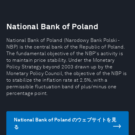
National Bank of Poland
National Bank of Poland (Narodowy Bank Polski -
NBP) is the central bank of the Republic of Poland.
The fundamental objective of the NBP's activity is
to maintain price stability. Under the Monetary
Policy Strategy beyond 2003 drawn up by the
Monetary Policy Council, the objective of the NBP is
to stabilize the inflation rate at 2.5%, with a
permissible fluctuation band of plus/minus one
percentage point.
National Bank of Poland のウェブサイトを見
る